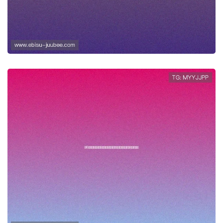
爱游戏娱乐体育官方全方位呈现2026
世界杯明星球员表现与精彩瞬间集锦
彩6娱乐平台世界杯赛事信息不实如何
投诉及维护用户权益的具体步骤