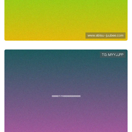
6768娱乐聚焦2026年世界杯精彩瞬间
回放与最热比赛集锦推荐
雷泽体育解读2026年世界杯最新赛程