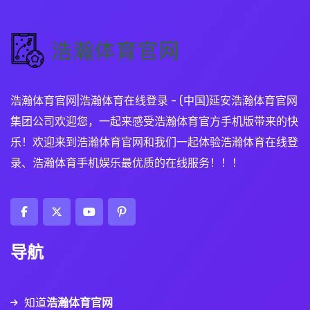
浩瀚体育官网|浩瀚体育在线登录 - (中国)延安浩瀚体育官网
集团公司欢迎您，一起来感受浩瀚体育官方手机版带来的快
乐！欢迎来到浩瀚体育官网和我们一起体验浩瀚体育在线登
录、浩瀚体育手机娱乐最优质的在线服务！！！
导航
知道
浩瀚体育官网