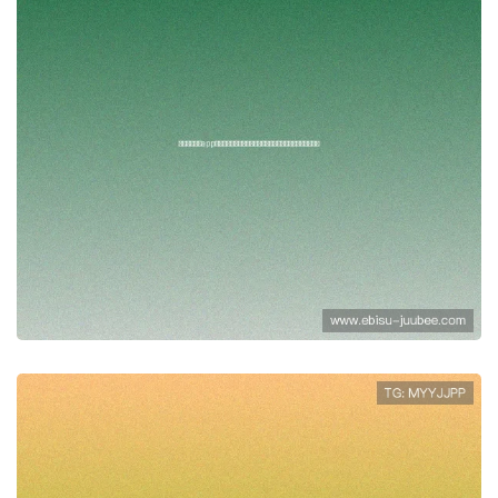
利用亿赢体育app娱乐平台轻松投注世
界杯比赛，享受安全便捷的体育竞猜体
验